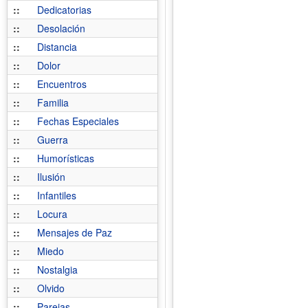
::
Dedicatorias
::
Desolación
::
Distancia
::
Dolor
::
Encuentros
::
Familia
::
Fechas Especiales
::
Guerra
::
Humorísticas
::
Ilusión
::
Infantiles
::
Locura
::
Mensajes de Paz
::
Miedo
::
Nostalgia
::
Olvido
::
Parejas