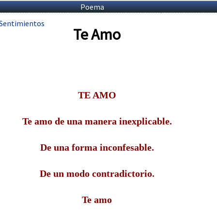
Poema
Sentimientos
Te Amo
TE AMO
Te amo de una manera inexplicable.
De una forma inconfesable.
De un modo contradictorio.
Te amo