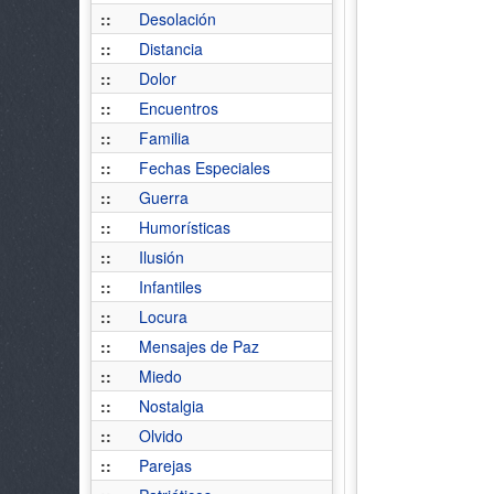
::
Desolación
::
Distancia
::
Dolor
::
Encuentros
::
Familia
::
Fechas Especiales
::
Guerra
::
Humorísticas
::
Ilusión
::
Infantiles
::
Locura
::
Mensajes de Paz
::
Miedo
::
Nostalgia
::
Olvido
::
Parejas