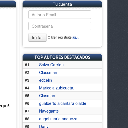
Tu cuenta
Iniciar
O bien regístrate
aquí.
TOP AUTORES DESTACADOS
#1
Salva Carrion
#2
Classman
#3
edcelin
#4
Maricela zubicueta.
#5
Clasman
#6
gualberto alcantara olalde
rpo!.
#7
Navegante
#8
angel maria andueza
#9
Dany