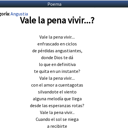
Poema
oría:
Angustia
Vale la pena vivir...?
Vale la pena vivir....
enfrascado en ciclos
de pérdidas angustiantes,
donde Dios te dá
lo que en definitiva
te quita en un instante?
Vale la pena vivir....
con el amor a cuentagotas
silvandote el viento
alguna melodía que llega
desde las esperanzas rotas?
Vale la pena vivir...
Cuando el sol se niega
a recibirte