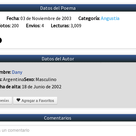
Datos del Poema
Fecha:
03 de Noviembre de 2003
Categoría:
Angustia
otos:
200
Envios:
4
Lecturas:
3,009
Datos del Autor
mbre:
Dany
s:
Argentina
Sexo:
Masculino
ha de alta:
18 de Junio de 2002
Agregar a Favoritos
oesías
Comentarios