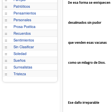
De esa forma se enriquecen
::
Patrióticos
::
Pensamientos
::
Personales
desalmados sin pudor
::
Prosa Poética
::
Recuerdos
::
Sentimientos
que venden esas vacunas
::
Sin Clasificar
::
Soledad
::
Sueños
como un milagro de Dios.
::
Surrealistas
::
Tristeza
Ese daño irreparable