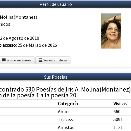
Perfil de usuario
A. Molina(Montanez)
nidos
2 de Agosto de 2010
o acceso:
25 de Marzo de 2026
Sus comentarios
Sus estadísticas
Sus Poesías
contrado 530 Poesías de Iris A. Molina(Montanez)
de la poesía 1 a la poesía 20
Categoría
Visitas
Amor
660
Tristeza
5091
Amistad
1121