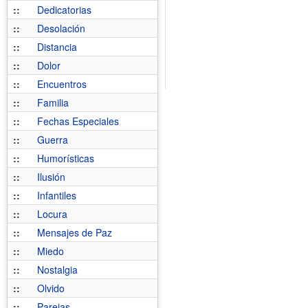
::
Dedicatorias
::
Desolación
::
Distancia
::
Dolor
::
Encuentros
::
Familia
::
Fechas Especiales
::
Guerra
::
Humorísticas
::
Ilusión
::
Infantiles
::
Locura
::
Mensajes de Paz
::
Miedo
::
Nostalgia
::
Olvido
::
Parejas