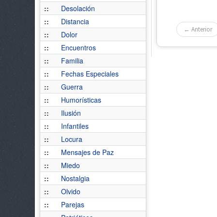
::
Desolación
::
Distancia
← Anterior
::
Dolor
::
Encuentros
::
Familia
::
Fechas Especiales
::
Guerra
::
Humorísticas
::
Ilusión
::
Infantiles
::
Locura
::
Mensajes de Paz
::
Miedo
::
Nostalgia
::
Olvido
::
Parejas