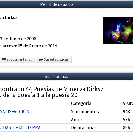
Perfil de usuario
va Dirksz
3 de Junio de 2006
o acceso:
05 de Enero de 2019
Sus comentarios
Sus estadísticas
Sus Poesías
contrado 44 Poesías de Minerva Dirksz
de la poesía 1 a la poesía 20
Categoría
Visit
 SATISFACCIÓN
Sentimientos
948
O
Amor
576
VIDA Y DE MI TIERRA
Dedicatorias
866