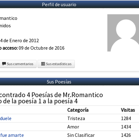
Perfil de usuario
mantico
nidos
4 de Enero de 2012
o acceso:
09 de Octubre de 2016
Sus comentarios
Sus estadísticas
Sus Poesías
contrado 4 Poesías de Mr.Romantico
de la poesía 1 a la poesía 4
Categoría
Visitas
 duele
Tristeza
1284
Amor
1434
r fue amarte
Sin Clasificar
1426