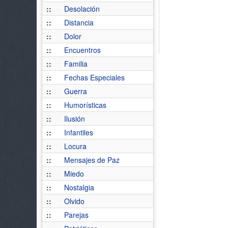
::
Desolación
::
Distancia
::
Dolor
::
Encuentros
::
Familia
::
Fechas Especiales
::
Guerra
::
Humorísticas
::
Ilusión
::
Infantiles
::
Locura
::
Mensajes de Paz
::
Miedo
::
Nostalgia
::
Olvido
::
Parejas