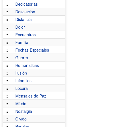
::
Dedicatorias
::
Desolación
::
Distancia
::
Dolor
::
Encuentros
::
Familia
::
Fechas Especiales
::
Guerra
::
Humorísticas
::
Ilusión
::
Infantiles
::
Locura
::
Mensajes de Paz
::
Miedo
::
Nostalgia
::
Olvido
::
Parejas