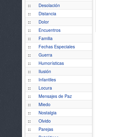
::
Desolación
::
Distancia
::
Dolor
::
Encuentros
::
Familia
::
Fechas Especiales
::
Guerra
::
Humorísticas
::
Ilusión
::
Infantiles
::
Locura
::
Mensajes de Paz
::
Miedo
::
Nostalgia
::
Olvido
::
Parejas