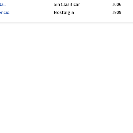
...
Sin Clasificar
1006
encio.
Nostalgia
1909