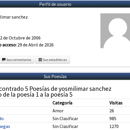
Perfil de usuario
limar sanchez
2 de Octubre de 2006
o acceso:
29 de Abril de 2026
Sus comentarios
Sus estadísticas
Sus Poesías
contrado 5 Poesías de yosmilimar sanchez
de la poesía 1 a la poesía 5
Categoría
Visitas
Amor
26
do
Sin Clasificar
985
uegas
Sin Clasificar
1270