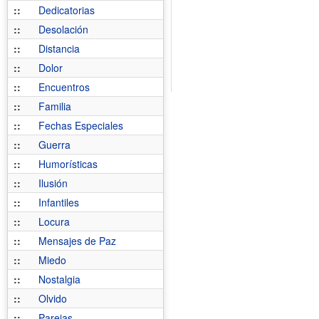
::
Dedicatorias
::
Desolación
::
Distancia
::
Dolor
::
Encuentros
::
Familia
::
Fechas Especiales
::
Guerra
::
Humorísticas
::
Ilusión
::
Infantiles
::
Locura
::
Mensajes de Paz
::
Miedo
::
Nostalgia
::
Olvido
::
Parejas