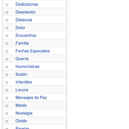
::
Dedicatorias
::
Desolación
::
Distancia
::
Dolor
::
Encuentros
::
Familia
::
Fechas Especiales
::
Guerra
::
Humorísticas
::
Ilusión
::
Infantiles
::
Locura
::
Mensajes de Paz
::
Miedo
::
Nostalgia
::
Olvido
::
Parejas