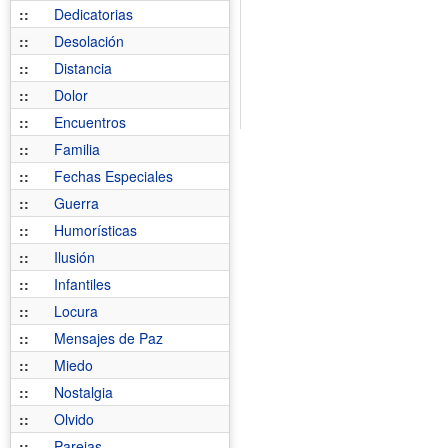
::
Dedicatorias
::
Desolación
::
Distancia
::
Dolor
::
Encuentros
::
Familia
::
Fechas Especiales
::
Guerra
::
Humorísticas
::
Ilusión
::
Infantiles
::
Locura
::
Mensajes de Paz
::
Miedo
::
Nostalgia
::
Olvido
::
Parejas