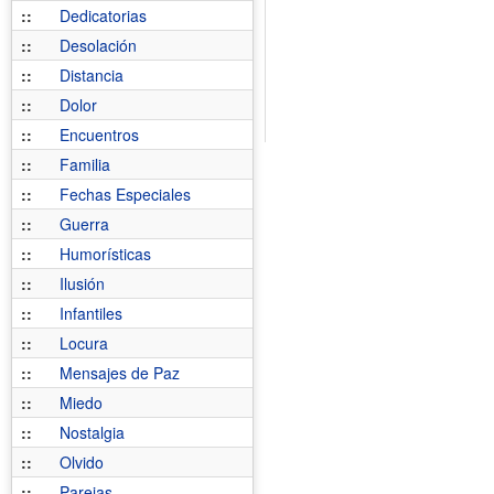
::
Dedicatorias
::
Desolación
::
Distancia
::
Dolor
::
Encuentros
::
Familia
::
Fechas Especiales
::
Guerra
::
Humorísticas
::
Ilusión
::
Infantiles
::
Locura
::
Mensajes de Paz
::
Miedo
::
Nostalgia
::
Olvido
::
Parejas