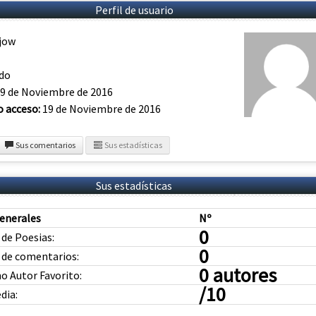
Perfil de usuario
jow
ado
9 de Noviembre de 2016
o acceso:
19 de Noviembre de 2016
Sus comentarios
Sus estadísticas
Sus estadísticas
generales
Nº
0
de Poesias:
0
 de comentarios:
0 autores
o Autor Favorito:
/10
edia: