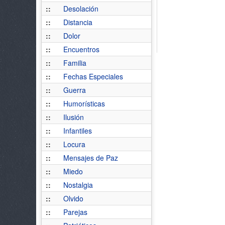
::
Desolación
::
Distancia
::
Dolor
::
Encuentros
::
Familia
::
Fechas Especiales
::
Guerra
::
Humorísticas
::
Ilusión
::
Infantiles
::
Locura
::
Mensajes de Paz
::
Miedo
::
Nostalgia
::
Olvido
::
Parejas