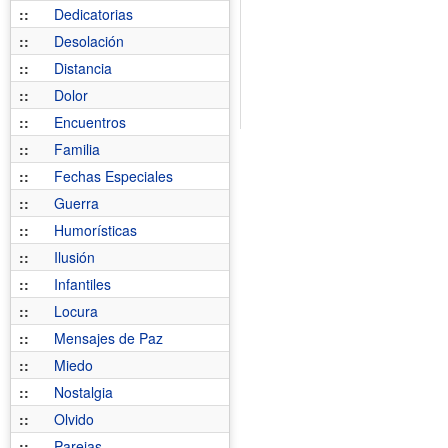
::
Dedicatorias
::
Desolación
::
Distancia
::
Dolor
::
Encuentros
::
Familia
::
Fechas Especiales
::
Guerra
::
Humorísticas
::
Ilusión
::
Infantiles
::
Locura
::
Mensajes de Paz
::
Miedo
::
Nostalgia
::
Olvido
::
Parejas