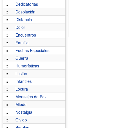
::
Dedicatorias
::
Desolación
::
Distancia
::
Dolor
::
Encuentros
::
Familia
::
Fechas Especiales
::
Guerra
::
Humorísticas
::
Ilusión
::
Infantiles
::
Locura
::
Mensajes de Paz
::
Miedo
::
Nostalgia
::
Olvido
::
Parejas