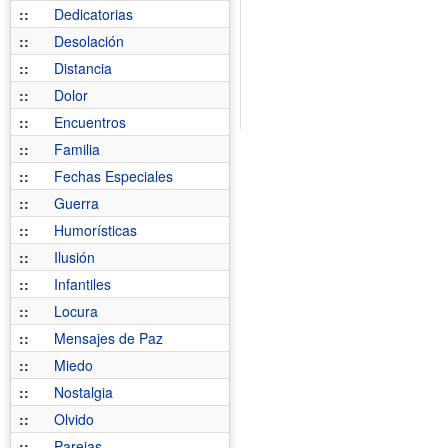
::
Dedicatorias
::
Desolación
::
Distancia
::
Dolor
::
Encuentros
::
Familia
::
Fechas Especiales
::
Guerra
::
Humorísticas
::
Ilusión
::
Infantiles
::
Locura
::
Mensajes de Paz
::
Miedo
::
Nostalgia
::
Olvido
::
Parejas