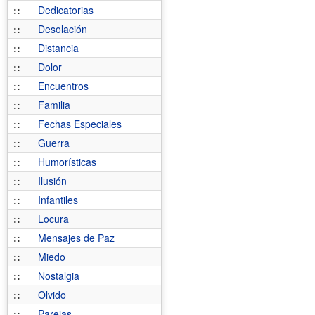
::
Dedicatorias
::
Desolación
::
Distancia
::
Dolor
::
Encuentros
::
Familia
::
Fechas Especiales
::
Guerra
::
Humorísticas
::
Ilusión
::
Infantiles
::
Locura
::
Mensajes de Paz
::
Miedo
::
Nostalgia
::
Olvido
::
Parejas