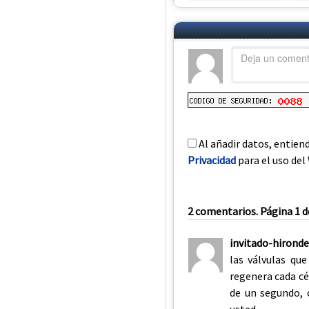
Al añadir datos, entien
Privacidad
para el uso del 
2 comentarios. Página 1 d
invitado-hironde
las válvulas qu
regenera cada cé
de un segundo, 