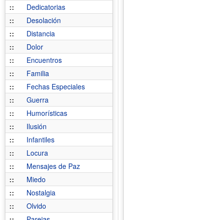
::
Dedicatorias
::
Desolación
::
Distancia
::
Dolor
::
Encuentros
::
Familia
::
Fechas Especiales
::
Guerra
::
Humorísticas
::
Ilusión
::
Infantiles
::
Locura
::
Mensajes de Paz
::
Miedo
::
Nostalgia
::
Olvido
::
Parejas