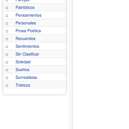
::
Patrióticos
::
Pensamientos
::
Personales
::
Prosa Poética
::
Recuerdos
::
Sentimientos
::
Sin Clasificar
::
Soledad
::
Sueños
::
Surrealistas
::
Tristeza