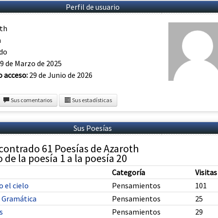
Perfil de usuario
th
a
ado
9 de Marzo de 2025
o acceso:
29 de Junio de 2026
Sus comentarios
Sus estadísticas
Sus Poesías
contrado 61 Poesías de Azaroth
de la poesía 1 a la poesía 20
Categoría
Visitas
 el cielo
Pensamientos
101
 Gramática
Pensamientos
25
s
Pensamientos
29