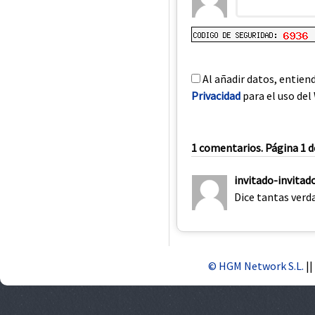
Al añadir datos, entien
Privacidad
para el uso del 
1 comentarios. Página 1 d
invitado-invitad
Dice tantas verd
© HGM Network S.L.
||