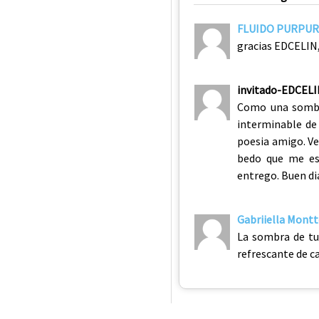
FLUIDO PURPU
gracias EDCELIN, 
invitado-EDCEL
Como una sombra
interminable de
poesia amigo. Ve
bedo que me es
entrego. Buen d
Gabriiella Mont
La sombra de tus
refrescante de 