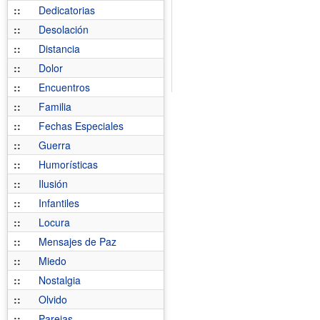
::
Dedicatorias
::
Desolación
::
Distancia
::
Dolor
::
Encuentros
::
Familia
::
Fechas Especiales
::
Guerra
::
Humorísticas
::
Ilusión
::
Infantiles
::
Locura
::
Mensajes de Paz
::
Miedo
::
Nostalgia
::
Olvido
::
Parejas