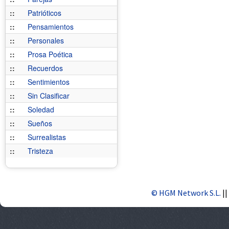
::
Patrióticos
::
Pensamientos
::
Personales
::
Prosa Poética
::
Recuerdos
::
Sentimientos
::
Sin Clasificar
::
Soledad
::
Sueños
::
Surrealistas
::
Tristeza
© HGM Network S.L.
||