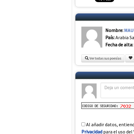
Nombre:
MAU
País:
Arabia S
Fecha de alta:
Ver todas sus poesías
Al añadir datos, entien
Privacidad
para el uso del 