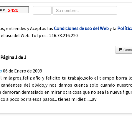
os, entiendes y Aceptas las
Condiciones de uso del Web
y la
Polític
el uso del Web. Tu Ip es : 216.73.216.220
Come
Página 1 de 1
o
06 de Enero de 2009
l milagros,feliz año y felicito tu trabajo,solo el tiempo borra l
 candentes del olvido,y nos damos cuenta solo cuando nuestr
e demoran demasiado en mirar otra cosa que no sea la nueva figu
co a poco borra esos pasos... tienes mi diez ......av