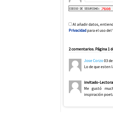
Al añadir datos, entien
Privacidad
para el uso del 
2 comentarios. Página 1 d
Jose Corzo
03 de
Lo de que esten 
invitado-Lectora
Me gustó mucho
inspiración poet