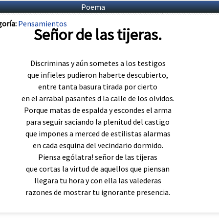
Poema
oría:
Pensamientos
Señor de las tijeras.
Discriminas y aún sometes a los testigos
que infieles pudieron haberte descubierto,
entre tanta basura tirada por cierto
en el arrabal pasantes d la calle de los olvidos.
Porque matas de espalda y escondes el arma
para seguir saciando la plenitud del castigo
que impones a merced de estilistas alarmas
en cada esquina del vecindario dormido.
Piensa ególatra! señor de las tijeras
que cortas la virtud de aquellos que piensan
llegara tu hora y con ella las valederas
razones de mostrar tu ignorante presencia.