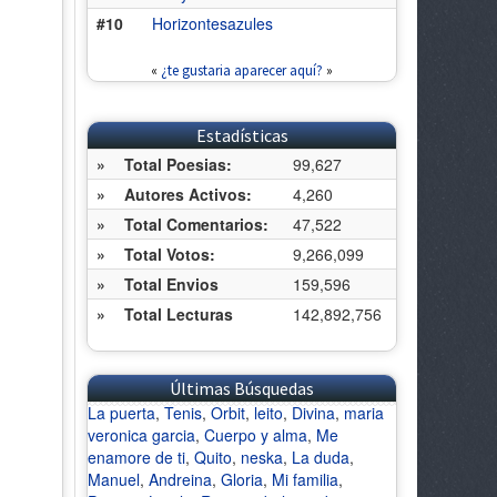
#10
Horizontesazules
«
¿te gustaria aparecer aquí?
»
Estadísticas
»
Total Poesias:
99,627
»
Autores Activos:
4,260
»
Total Comentarios:
47,522
»
Total Votos:
9,266,099
»
Total Envios
159,596
»
Total Lecturas
142,892,756
Últimas Búsquedas
La puerta
,
Tenis
,
Orbit
,
leito
,
Divina
,
maria
veronica garcia
,
Cuerpo y alma
,
Me
enamore de ti
,
Quito
,
neska
,
La duda
,
Manuel
,
Andreina
,
Gloria
,
Mi familia
,