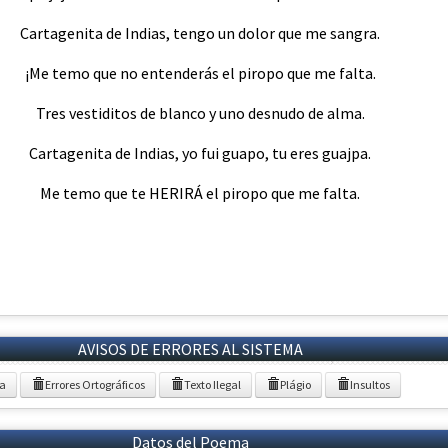
Cartagenita de Indias, tengo un dolor que me sangra.
¡Me temo que no entenderás el piropo que me falta.
Tres vestiditos de blanco y uno desnudo de alma.
Cartagenita de Indias, yo fui guapo, tu eres guajpa.
Me temo que te HERIRÁ el piropo que me falta.
AVISOS DE ERRORES AL SISTEMA
ia
Errores Ortográficos
Texto Ilegal
Plágio
Insultos
Datos del Poema