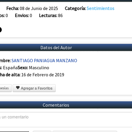
Fecha:
08 de Junio de 2025
Categoría:
Sentimientos
os:
0
Envios:
0
Lecturas:
86
Datos del Autor
mbre:
SANTIAGO PANIAGUA MANZANO
s:
España
Sexo:
Masculino
ha de alta:
16 de Febrero de 2019
Agregar a Favoritos
oesías
Comentarios