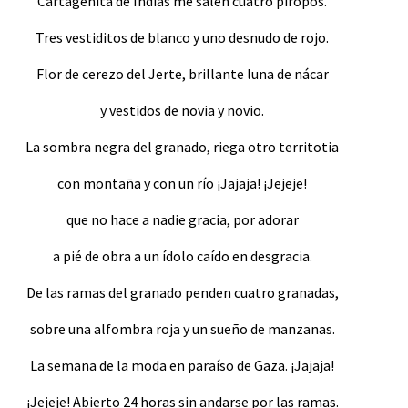
Cartagenita de Indias me salen cuatro piropos.
Tres vestiditos de blanco y uno desnudo de rojo.
Flor de cerezo del Jerte, brillante luna de nácar
y vestidos de novia y novio.
La sombra negra del granado, riega otro territotia
con montaña y con un río ¡Jajaja! ¡Jejeje!
que no hace a nadie gracia, por adorar
a pié de obra a un ídolo caído en desgracia.
De las ramas del granado penden cuatro granadas,
sobre una alfombra roja y un sueño de manzanas.
La semana de la moda en paraíso de Gaza. ¡Jajaja!
¡Jejeje! Abierto 24 horas sin andarse por las ramas.