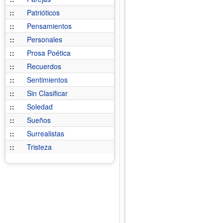
::
Patrióticos
::
Pensamientos
::
Personales
::
Prosa Poética
::
Recuerdos
::
Sentimientos
::
Sin Clasificar
::
Soledad
::
Sueños
::
Surrealistas
::
Tristeza