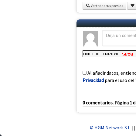
Ver todas sus poesías
Al añadir datos, entien
Privacidad
para el uso del 
0 comentarios. Página 1 d
© HGM Network S.L.
||