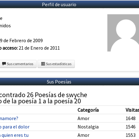
Perfil de usuario
e
nidos
9 de Febrero de 2009
o acceso:
21 de Enero de 2011
Sus comentarios
Sus estadísticas
Sus Poesías
contrado 26 Poesías de swyche
de la poesía 1 a la poesía 20
Categoría
Visita
enamore?
Amor
1648
 para el dolor
Nostalgia
1546
 quien eres tu
Amor
1553