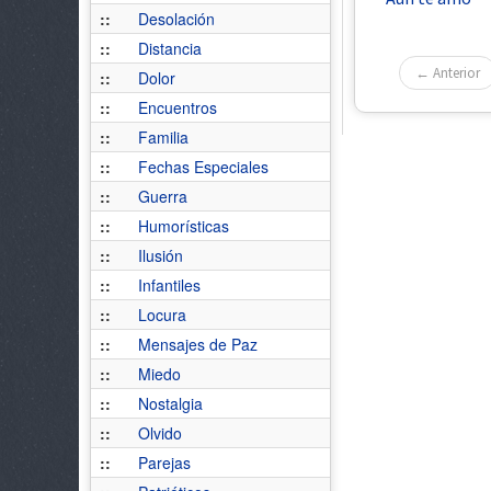
::
Desolación
::
Distancia
← Anterior
::
Dolor
::
Encuentros
::
Familia
::
Fechas Especiales
::
Guerra
::
Humorísticas
::
Ilusión
::
Infantiles
::
Locura
::
Mensajes de Paz
::
Miedo
::
Nostalgia
::
Olvido
::
Parejas