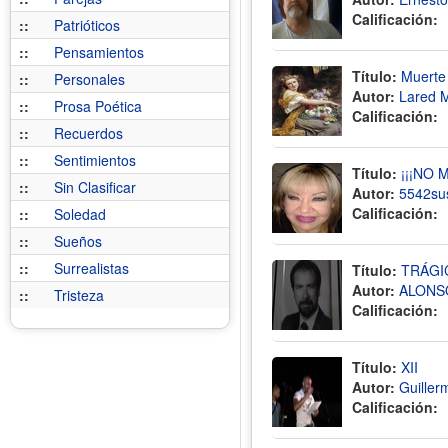
Calificación:
::
Patrióticos
::
Pensamientos
Título:
Muerte
::
Personales
Autor:
Lared 
::
Prosa Poética
Calificación:
::
Recuerdos
::
Sentimientos
Título:
¡¡¡NO 
::
Sin Clasificar
Autor:
5542su
Calificación:
::
Soledad
::
Sueños
::
Surrealistas
Título:
TRÁGI
Autor:
ALONSO
::
Tristeza
Calificación:
Título:
XII
Autor:
Guiller
Calificación: