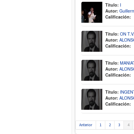
Título:
I
Autor:
Guiller
Calificación:
Título:
ON T.V
Autor:
ALONSO
Calificación:
Título:
MANIA
Autor:
ALONSO
Calificación:
Título:
INGEN
Autor:
ALONSO
Calificación:
Anterior
1
2
3
4