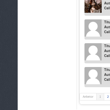
Aut
Cal
Tít
Aut
Cal
Tít
Aut
Cal
Tít
Aut
Cal
Anterior
1
2