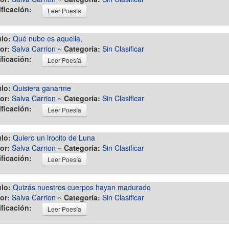
ificación:
Leer Poesía
ulo:
Qué nube es aquella,
or:
Salva Carrion
~
Categoría:
Sin Clasificar
ificación:
Leer Poesía
ulo:
Quisiera ganarme
or:
Salva Carrion
~
Categoría:
Sin Clasificar
ificación:
Leer Poesía
ulo:
Quiero un lrocito de Luna
or:
Salva Carrion
~
Categoría:
Sin Clasificar
ificación:
Leer Poesía
ulo:
Quizás nuestros cuerpos hayan madurado
or:
Salva Carrion
~
Categoría:
Sin Clasificar
ificación:
Leer Poesía