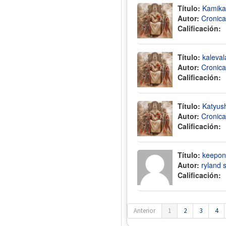
Título:
Kamika
Autor:
Cronica
Calificación:
Título:
kaleva
Autor:
Cronica
Calificación:
Título:
Katyus
Autor:
Cronica
Calificación:
Título:
keepon 
Autor:
ryland 
Calificación:
Anterior
1
2
3
4