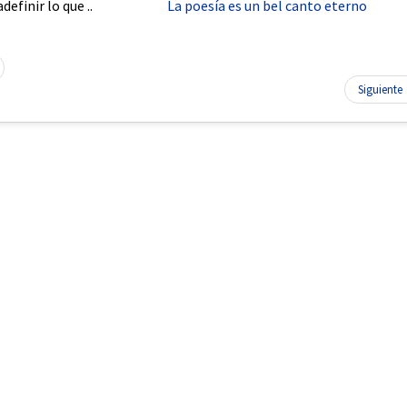
definir lo que ..
La poesía es un bel canto eterno
Siguiente