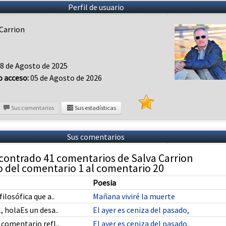
Perfil de usuario
 Carrion
8 de Agosto de 2025
o acceso:
05 de Agosto de 2026
Sus comentarios
Sus estadísticas
Sus comentarios
contrado 41 comentarios de Salva Carrion
 del comentario 1 al comentario 20
Poesia
ilosófica que a..
Mañana viviré la muerte
, holaEs un desa..
El ayer es ceniza del pasado,
 comentario refl..
El ayer es ceniza del pasado,