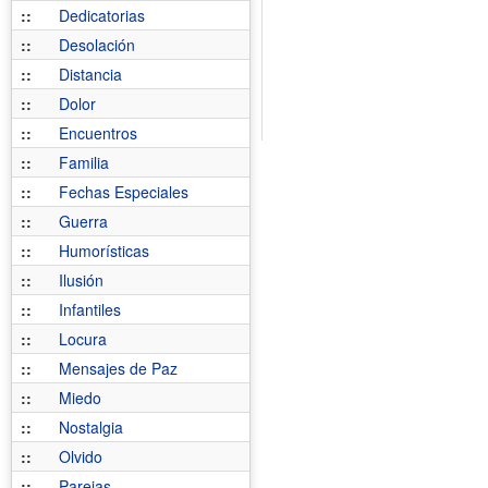
::
Dedicatorias
::
Desolación
::
Distancia
::
Dolor
::
Encuentros
::
Familia
::
Fechas Especiales
::
Guerra
::
Humorísticas
::
Ilusión
::
Infantiles
::
Locura
::
Mensajes de Paz
::
Miedo
::
Nostalgia
::
Olvido
::
Parejas