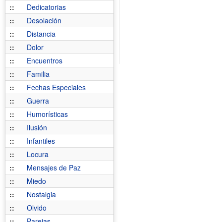
::
Dedicatorias
::
Desolación
::
Distancia
::
Dolor
::
Encuentros
::
Familia
::
Fechas Especiales
::
Guerra
::
Humorísticas
::
Ilusión
::
Infantiles
::
Locura
::
Mensajes de Paz
::
Miedo
::
Nostalgia
::
Olvido
::
Parejas