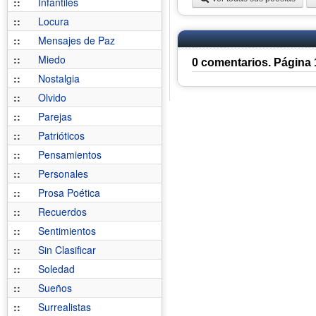
::
Infantiles
::
Locura
::
Mensajes de Paz
::
Miedo
0 comentarios. Página 
::
Nostalgia
::
Olvido
::
Parejas
::
Patrióticos
::
Pensamientos
::
Personales
::
Prosa Poética
::
Recuerdos
::
Sentimientos
::
Sin Clasificar
::
Soledad
::
Sueños
::
Surrealistas