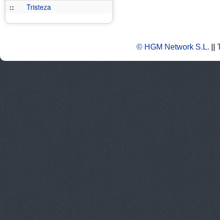
::
Tristeza
© HGM Network S.L.
||