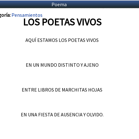
Poema
oría:
Pensamientos
LOS POETAS VIVOS
AQUÍ ESTAMOS LOS POETAS VIVOS
EN UN MUNDO DISTINTO Y AJENO
ENTRE LIBROS DE MARCHITAS HOJAS
EN UNA FIESTA DE AUSENCIA Y OLVIDO.