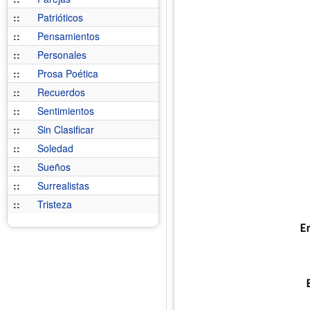
::
Patrióticos
::
Pensamientos
::
Personales
::
Prosa Poética
::
Recuerdos
::
Sentimientos
::
Sin Clasificar
::
Soledad
::
Sueños
::
Surrealistas
::
Tristeza
En
E