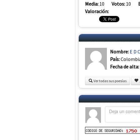
Media:
10
Votos:
10
Valoración:
Nombre:
E D C
País:
Colombi
Fecha de alta:
Ver todas sus poesías