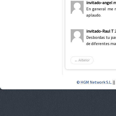
invitado-angel 
En general me r
aplaudo.
invitado-Raul T
Desbordas tu pas
de diferentes ma
← Anterior
© HGM Network S.L.
||