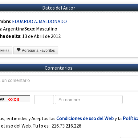
Datos del Autor
mbre:
EDUARDO A. MALDONADO
s:
Argentina
Sexo:
Masculino
ha de alta:
13 de Abril de 2012
Agregar a Favoritos
oesías
Comentarios
os, entiendes y Aceptas las
Condiciones de uso del Web
y la
Polític
el uso del Web. Tu Ip es : 216.73.216.226