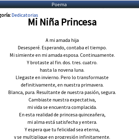
Poema
oría:
Dedicatorias
Mi Niña Princesa
A mi amada hija
Desesperé. Esperando, contaba el tiempo.
Mi simiente en mi amada esposa. Continuamente.
Y brotaste al fin. dos. tres. cuatro.
hasta la novena luna.
Llegaste en invierno. Pero lo transformaste
definitivamente, en nuestra primavera.
Blanca, pura. Resultante de nuestra pasión, segura.
Cambiaste nuestra expectativa,
mi vida se encuentra complacida.
En esta realidad de princesa quinceañera,
mi alma está satisfecha y entera.
Y espera que tu felicidad sea eterna,
y se multiplique en progresión infinitamente.