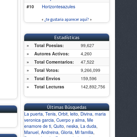
#10
Horizontesazules
«
¿te gustaria aparecer aquí?
»
Estadísticas
»
Total Poesias:
99,627
»
Autores Activos:
4,260
»
Total Comentarios:
47,522
»
Total Votos:
9,266,099
»
Total Envios
159,596
»
Total Lecturas
142,892,756
Últimas Búsquedas
La puerta
,
Tenis
,
Orbit
,
leito
,
Divina
,
maria
veronica garcia
,
Cuerpo y alma
,
Me
enamore de ti
,
Quito
,
neska
,
La duda
,
Manuel
,
Andreina
,
Gloria
,
Mi familia
,