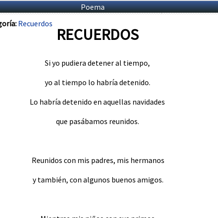
Poema
oría:
Recuerdos
RECUERDOS
Si yo pudiera detener al tiempo,
yo al tiempo lo habría detenido.
Lo habría detenido en aquellas navidades
que pasábamos reunidos.
Reunidos con mis padres, mis hermanos
y también, con algunos buenos amigos.