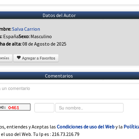
Datos del Autor
mbre:
Salva Carrion
s:
España
Sexo:
Masculino
ha de alta:
08 de Agosto de 2025
Agregar a Favoritos
oesías
Comentarios
os, entiendes y Aceptas las
Condiciones de uso del Web
y la
Polític
el uso del Web. Tu Ip es : 216.73.216.79