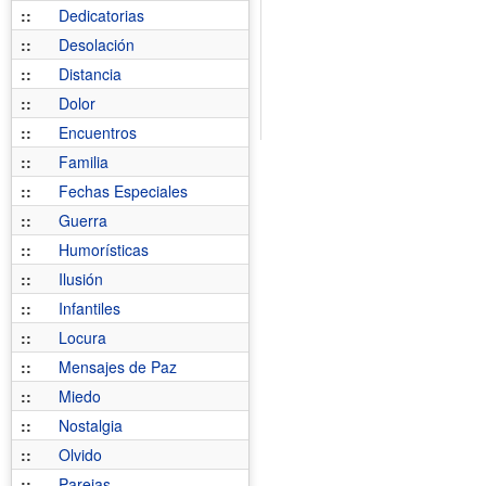
::
Dedicatorias
::
Desolación
::
Distancia
::
Dolor
::
Encuentros
::
Familia
::
Fechas Especiales
::
Guerra
::
Humorísticas
::
Ilusión
::
Infantiles
::
Locura
::
Mensajes de Paz
::
Miedo
::
Nostalgia
::
Olvido
::
Parejas