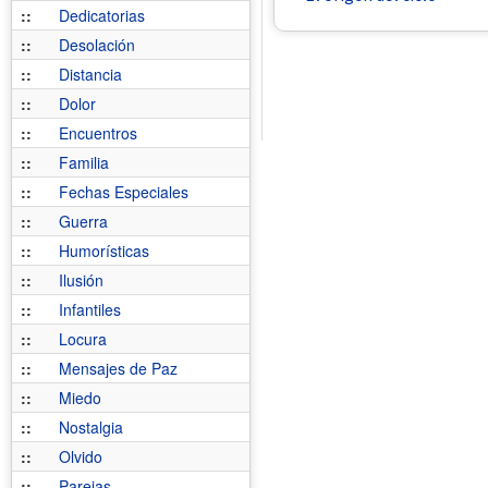
::
Dedicatorias
::
Desolación
::
Distancia
::
Dolor
::
Encuentros
::
Familia
::
Fechas Especiales
::
Guerra
::
Humorísticas
::
Ilusión
::
Infantiles
::
Locura
::
Mensajes de Paz
::
Miedo
::
Nostalgia
::
Olvido
::
Parejas