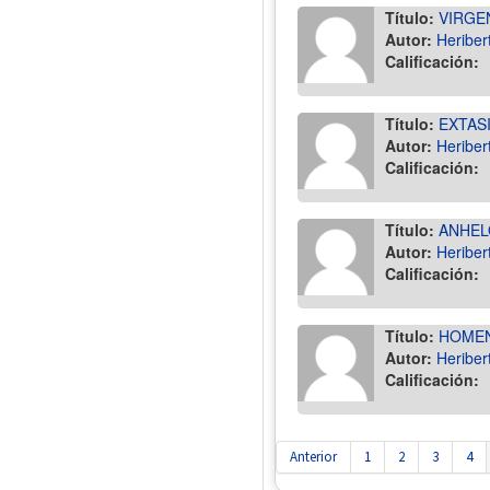
Título:
VIRGE
Autor:
Heriber
Calificación:
Título:
EXTASI
Autor:
Heriber
Calificación:
Título:
ANHEL
Autor:
Heriber
Calificación:
Título:
HOMEN
Autor:
Heriber
Calificación:
Anterior
1
2
3
4