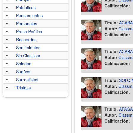
Calificación:
::
Patrióticos
::
Pensamientos
Título:
ACABA
::
Personales
Autor:
Classm
::
Prosa Poética
Calificación:
::
Recuerdos
::
Sentimientos
Título:
ACABA
::
Sin Clasificar
Autor:
Classm
Calificación:
::
Soledad
::
Sueños
::
Surrealistas
Título:
SOLO 
Autor:
Classm
::
Tristeza
Calificación:
Título:
APAGA
Autor:
Classm
Calificación: