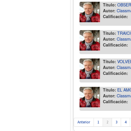
Título:
OBSER
Autor:
Classm
Calificación:
Título:
TRAIC
Autor:
Classm
Calificación:
Título:
VOLVE
Autor:
Classm
Calificación:
Título:
EL AM
Autor:
Classm
Calificación:
Anterior
1
2
3
4