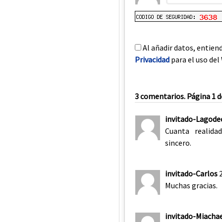
Al añadir datos, entien
Privacidad
para el uso del 
3 comentarios. Página 1 d
invitado-Lagodec
Cuanta realidad
sincero.
invitado-Carlos
Muchas gracias.
invitado-Miacha